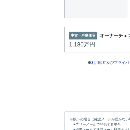
オーナーチェ
中古一戸建住宅
1,180万円
※
利用規約
及び
プライバ
※以下の場合は確認メールが届かない
■フリーメールで登録する場合
■携帯メールで迷惑メール対策をさ