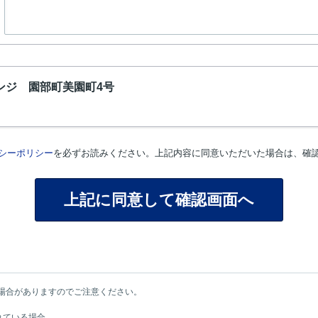
ンジ 園部町美園町4号
シーポリシー
を必ずお読みください。上記内容に同意いただいた場合は、確
場合がありますのでご注意ください。
れている場合