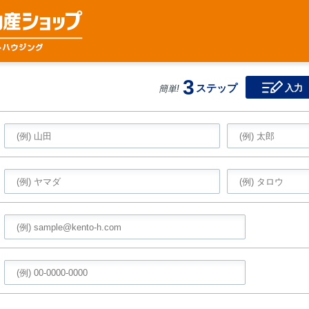
3
ステップ
入力
簡単!