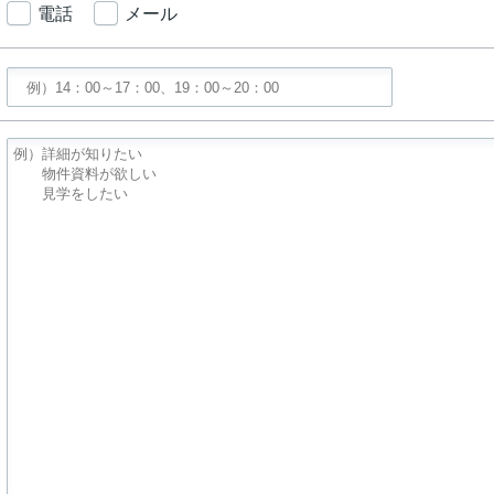
電話
メール