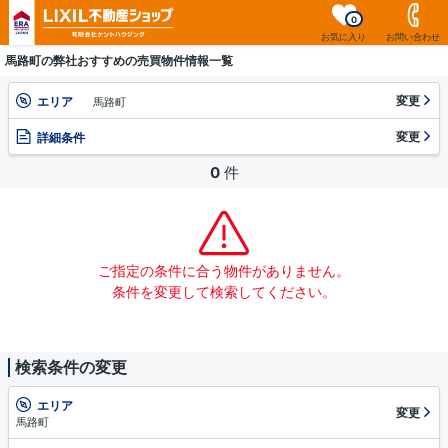
0
お気に入り
お問い合わせ
馬路町の弊社おすすめの売買物件情報一覧
変更
エリア
馬路町
変更
詳細条件
0
件
ご指定の条件に合う物件がありません。
条件を変更して検索してください。
検索条件の変更
エリア
変更
馬路町