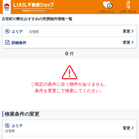
0
お気に入り
お問い合わせ
古世町の弊社おすすめの売買物件情報一覧
変更
エリア
古世町
変更
詳細条件
0
件
ご指定の条件に合う物件がありません。
条件を変更して検索してください。
検索条件の変更
エリア
変更
古世町