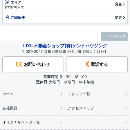
エリア
変更
曽我部町穴太
詳細条件
変更
ページトップ
LIXIL不動産ショップ(有)ケントハウジング
〒621-0047 京都府亀岡市千代川町明晴１丁目3-1
お問い合わせ
電話する
営業時間
9：30～18：00
定休日
火曜日、水曜日、年末年始
ホーム
スタッフ一覧
会社概要
アクセスマップ
オリジナルページ一覧