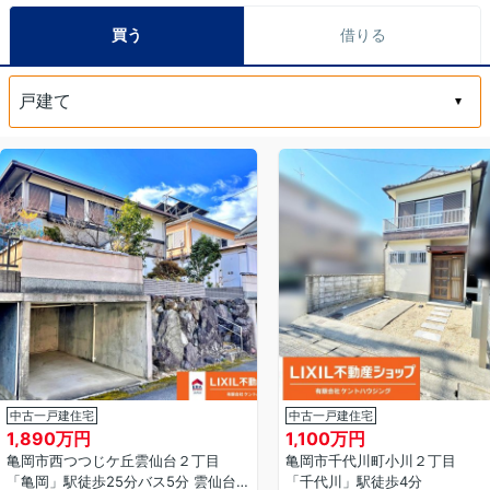
買う
借りる
中古一戸建住宅
中古一戸建住宅
1,890万円
1,100万円
亀岡市西つつじケ丘雲仙台２丁目
亀岡市千代川町小川２丁目
「亀岡」駅徒歩25分バス5分 雲仙台下車 徒歩4分
「千代川」駅徒歩4分