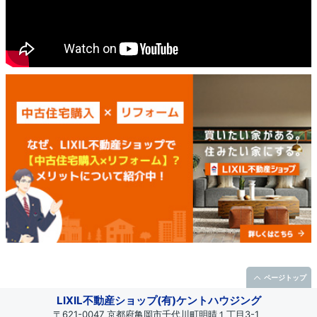
ページトップ
LIXIL不動産ショップ(有)ケントハウジング
〒621-0047 京都府亀岡市千代川町明晴１丁目3-1