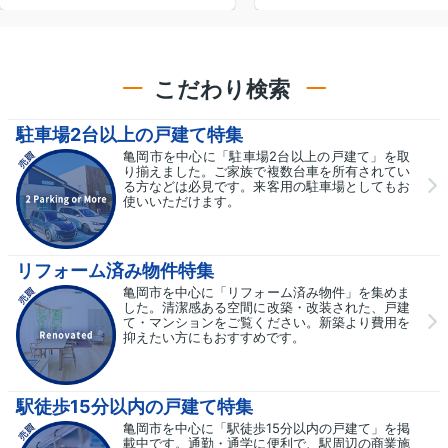
こだわり検索
駐車場2台以上の戸建て特集
亀岡市を中心に「駐車場2台以上の戸建て」を取
り揃えました。ご家族で複数台車を所有されてい
る方などは必見です。来客用の駐車場としてもお
使いいただけます。
リフォーム済み物件特集
亀岡市を中心に「リフォーム済み物件」を集めま
した。清潔感ある空間に改築・改装された、戸建
て・マンションをご覧ください。新築より費用を
抑えたい方にもおすすめです。
駅徒歩15分以内の戸建て特集
亀岡市を中心に「駅徒歩15分以内の戸建て」を掲
載中です。通勤・通学に便利で、駅周辺の商業施