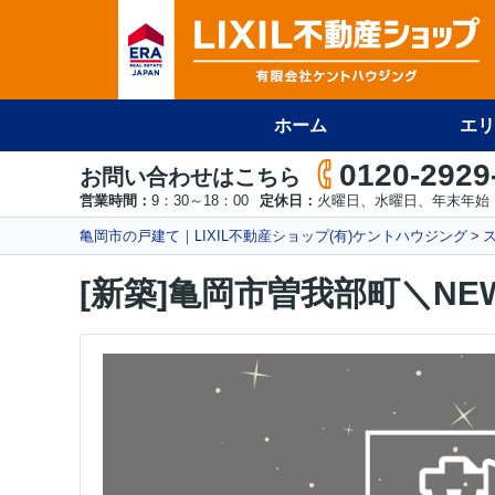
ホーム
エリ
0120-2929
お問い合わせはこちら
営業時間：
9：30～18：00
定休日：
火曜日、水曜日、年末年始
亀岡市の戸建て｜LIXIL不動産ショップ(有)ケントハウジング
[新築]亀岡市曽我部町＼NE