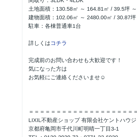
間取り：3LDK・4LDK
土地面積：130.58㎡ ～ 164.81㎡ / 39.5坪 ～
建物面積：102.06㎡ ～ 2480.00㎡ / 30.87坪
駐車：各棟普通車1台
詳しくは
コチラ
完成前のお問い合わせも大歓迎です！
気になった方は
お気軽にご連絡くださいませ☺
＝＝＝＝＝＝＝＝＝＝＝＝＝＝＝＝＝＝＝
LIXIL不動産ショップ 有限会社ケントハウ
京都府亀岡市千代川町明晴一丁目3-1