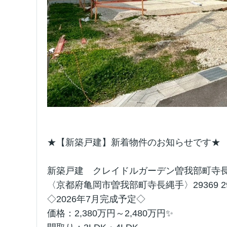
★【新築戸建】新着物件のお知らせです★
新築戸建 クレイドルガーデン曽我部町寺
〈京都府亀岡市曽我部町寺長縄手〉
29369 2
◇2026年7月完成予定◇
価格：2,380万円～2,480万円✨