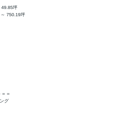
 49.85坪
 ～ 750.19坪
＝＝＝
ジング