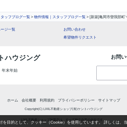
スタッフブログ一覧
物件情報｜スタッフブログ一覧
[新築]亀岡市曽我部町
ページ一覧
お問い合わせ
希望物件リクエスト
ントハウジング
お問い
、年末年始
ホーム
会社概要
利用規約
プライバシーポリシー
サイトマップ
Copyright(C) LIXIL不動産ショップ(有)ケントハウジング
LIXIL不動産ショップ加盟店は、すべて独立自営の会社です。
を目的として、クッキー（Cookie）を使用しています。
詳しくは、