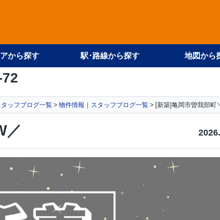
アから探す
駅･路線から探す
地図から
-72
スタッフブログ一覧
物件情報｜スタッフブログ一覧
[新築]亀岡市曽我部町
W／
2026