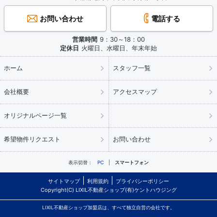
お問い合わせ
電話する
営業時間
9：30～18：00
定休日
火曜日、水曜日、年末年始
ホーム
スタッフ一覧
会社概要
アクセスマップ
オリジナルページ一覧
希望物件リクエスト
お問い合わせ
表示切替：
PC
スマートフォン
サイトマップ
利用規約
プライバシーポリシー
Copyright(C) LIXIL不動産ショップ(有)ケントハウジング
LIXIL不動産ショップ加盟店は、すべて独立自営の会社です。