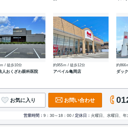
ｍ / 徒歩10分
約955ｍ / 徒歩12分
約866
法人おくざわ眼科医院
アベイル亀岡店
ダッ
01
お気に入り
お問い合わせ
営業時間：
9：30～18：00 /
定休日：
火曜日、水曜日、年