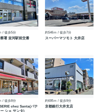
ｍ / 徒歩5分
約546ｍ / 徒歩7分
察署 並河駅前交番
スーパーマツモト 大井店
ｍ / 徒歩8分
約695ｍ / 徒歩9分
SERIE chez Santa(パテ
京都銀行大井支店
ー シェ サンタ)