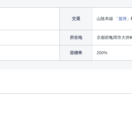
交通
山陰本線 「
並河
」
所在地
京都府亀岡市大井
容積率
200%