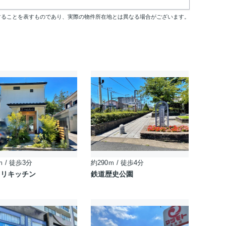
することを表すものであり、実際の物件所在地とは異なる場合がございます。
ｍ / 徒歩3分
約290ｍ / 徒歩4分
ドリキッチン
鉄道歴史公園