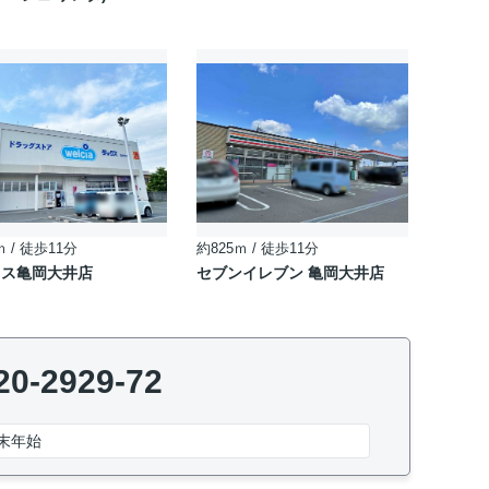
ｍ / 徒歩11分
約825ｍ / 徒歩11分
クス亀岡大井店
セブンイレブン 亀岡大井店
20-2929-72
末年始