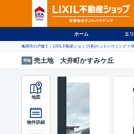
ホーム
エリ
亀岡市の戸建て｜LIXIL不動産ショップ(有)ケントハウジング
売土地 大井町かすみケ丘
売地
地図
物件詳細