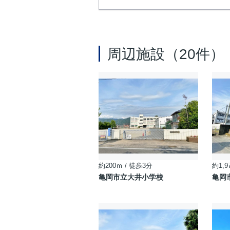
周辺施設（20件）
約200ｍ / 徒歩3分
約1,9
亀岡市立大井小学校
亀岡