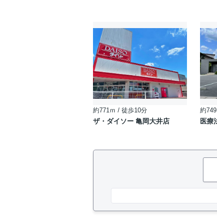
約771ｍ / 徒歩10分
約749
ザ・ダイソー 亀岡大井店
医療