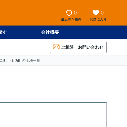
0
0
最近見た物件
お気に入り
探す
会社概要
ご相談・お問い合わせ
部町小山西町の土地一覧