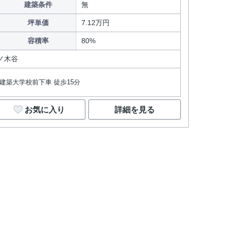
建築条件
無
坪単価
7.12万円
容積率
80%
ノ木谷
都建築大学校前下車 徒歩15分
お気に入り
詳細を見る