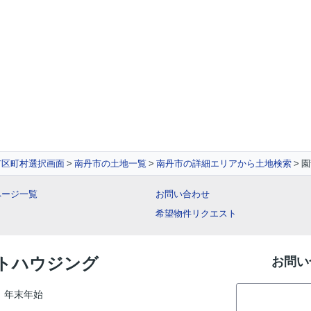
市区町村選択画面
南丹市の土地一覧
南丹市の詳細エリアから土地検索
園
ページ一覧
お問い合わせ
希望物件リクエスト
ントハウジング
お問い
、年末年始