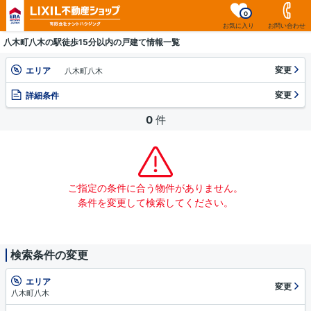
0
お気に入り
お問い合わせ
八木町八木の駅徒歩15分以内の戸建て情報一覧
変更
エリア
八木町八木
変更
詳細条件
0
件
ご指定の条件に合う物件がありません。
条件を変更して検索してください。
検索条件の変更
エリア
変更
八木町八木