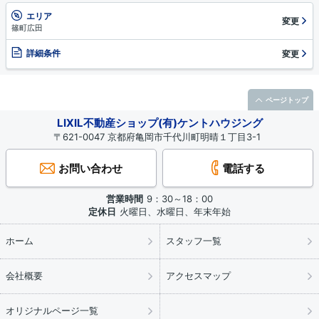
エリア
変更
篠町広田
詳細条件
変更
ページトップ
LIXIL不動産ショップ(有)ケントハウジング
〒621-0047 京都府亀岡市千代川町明晴１丁目3-1
お問い合わせ
電話する
営業時間
9：30～18：00
定休日
火曜日、水曜日、年末年始
ホーム
スタッフ一覧
会社概要
アクセスマップ
オリジナルページ一覧