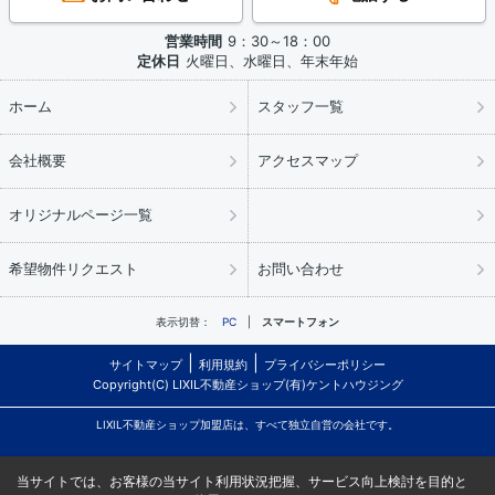
営業時間
9：30～18：00
定休日
火曜日、水曜日、年末年始
ホーム
スタッフ一覧
会社概要
アクセスマップ
オリジナルページ一覧
希望物件リクエスト
お問い合わせ
表示切替：
PC
スマートフォン
サイトマップ
利用規約
プライバシーポリシー
Copyright(C) LIXIL不動産ショップ(有)ケントハウジング
LIXIL不動産ショップ加盟店は、すべて独立自営の会社です。
当サイトでは、お客様の当サイト利用状況把握、サービス向上検討を目的と