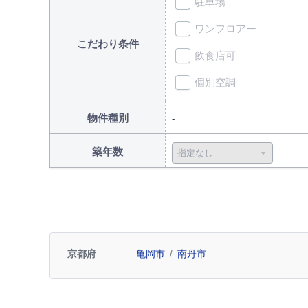
駐車場
ワンフロアー
こだわり条件
飲食店可
個別空調
物件種別
築年数
京都府
亀岡市
南丹市