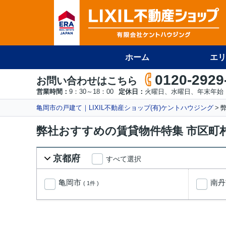
ホーム
エリ
0120-2929
お問い合わせはこちら
営業時間：
9：30～18：00
定休日：
火曜日、水曜日、年末年始
亀岡市の戸建て｜LIXIL不動産ショップ(有)ケントハウジング
弊社おすすめの賃貸物件特集 市区町
京都府
すべて選択
亀岡市
南
( 1件 )