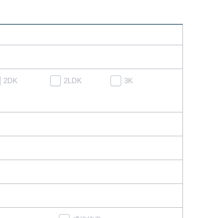
2DK
2LDK
3K