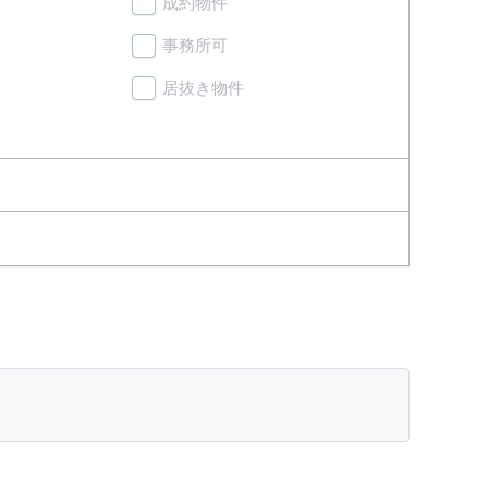
成約物件
事務所可
居抜き物件