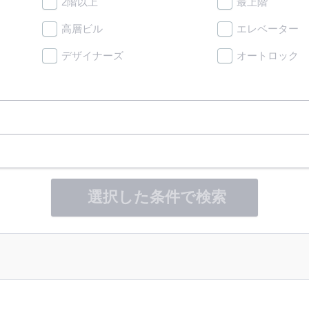
2階以上
最上階
高層ビル
エレベーター
デザイナーズ
オートロック
選択した条件で検索