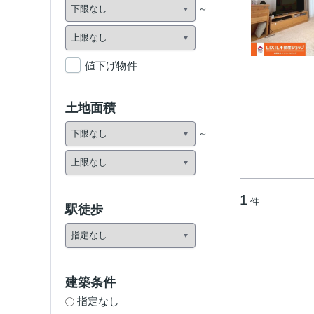
値下げ物件
土地面積
1
件
駅徒歩
建築条件
指定なし