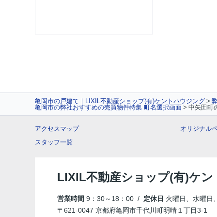
亀岡市の戸建て｜LIXIL不動産ショップ(有)ケントハウジング
亀岡市の弊社おすすめの売買物件特集 町名選択画面
中矢田町
アクセスマップ
オリジナル
スタッフ一覧
LIXIL不動産ショップ(有)ケ
営業時間
9：30～18：00 /
定休日
火曜日、水曜日
〒621-0047 京都府亀岡市千代川町明晴１丁目3-1