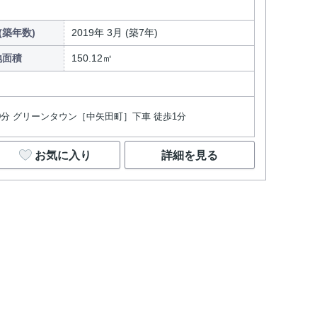
(築年数)
2019年 3月 (築7年)
地面積
150.12㎡
20分 グリーンタウン［中矢田町］下車 徒歩1分
お気に入り
詳細を見る