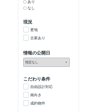
あり
なし
現況
更地
古家あり
情報の公開日
こだわり条件
自由設計対応
南向き
成約物件