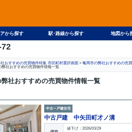
アから探す
駅･路線から探す
地図から
-72
弊社おすすめの売買物件特集 市区町村選択画面
亀岡市の弊社おすすめの売
の弊社おすすめの売買物件情報一覧
の弊社おすすめの売買物件情報一覧
中古一戸建住宅
中古戸建 中矢田町才ノ溝
値下げ：2026/03/29
価格