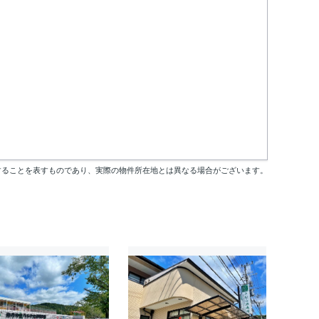
することを表すものであり、実際の物件所在地とは異なる場合がございます。