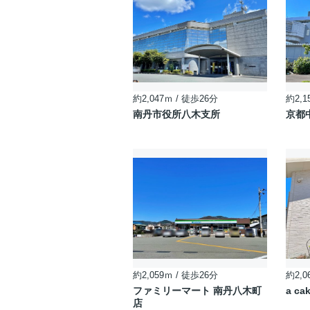
約2,047ｍ / 徒歩26分
約2,1
南丹市役所八木支所
京都
約2,059ｍ / 徒歩26分
約2,0
ファミリーマート 南丹八木町
a ca
店