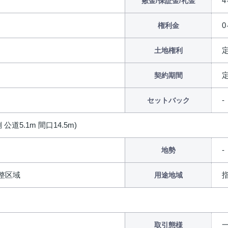
4
敷金/保証金/礼金
権利金
土地権利
契約期間
セットバック
 公道5.1m 間口14.5m)
地勢
整区域
用途地域
取引態様