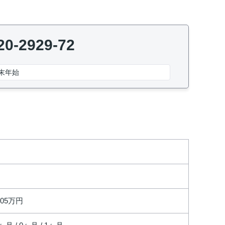
20-2929-72
末年始
.05万円