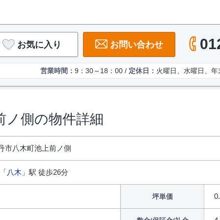
01
お気に入り
お問い合わせ
営業時間：
9：30～18：00 /
定休日：
火曜日、水曜日、年
前ノ側の物件詳細
丹市八木町池上前ノ側
 「
八木
」駅 徒歩26分
0
坪単価