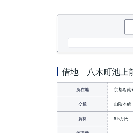
借地 八木町池上
京都府南
所在地
山陰本線
交通
6.5万円
賃料