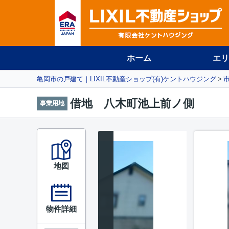
ホーム
エリ
亀岡市の戸建て｜LIXIL不動産ショップ(有)ケントハウジング
借地 八木町池上前ノ側
事業用地
地図
物件詳細