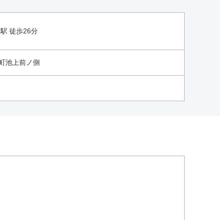
駅 徒歩26分
町池上前ノ側