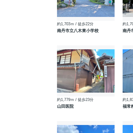
約1,703ｍ / 徒歩22分
約1,7
南丹市立八木東小学校
南丹
約1,779ｍ / 徒歩23分
約1,8
山田医院
福常