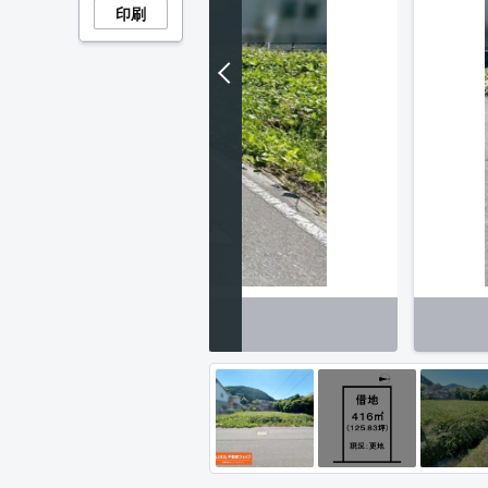
印刷
その他】