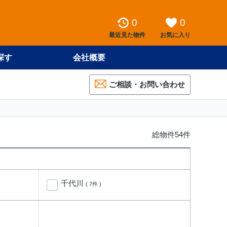
0
0
最近見た物件
お気に入り
探す
会社概要
ご相談・お問い合わせ
総物件54件
千代川
( 7件 )