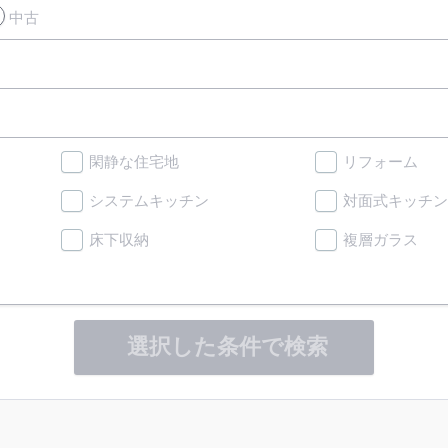
中古
閑静な住宅地
リフォーム
システムキッチン
対面式キッチン
床下収納
複層ガラス
選択した条件で検索