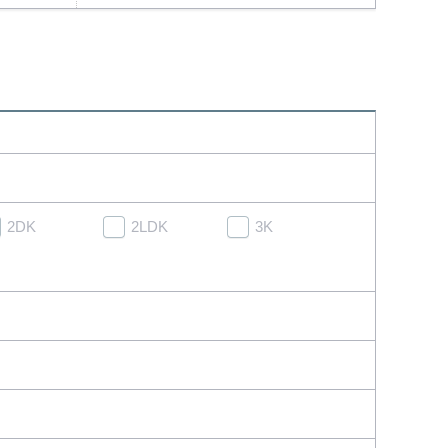
2DK
2LDK
3K