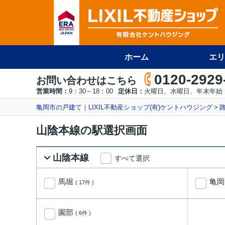
ホーム
エリ
0120-2929
お問い合わせはこちら
営業時間：
9：30～18：00
定休日：
火曜日、水曜日、年末年始
亀岡市の戸建て｜LIXIL不動産ショップ(有)ケントハウジング
山陰本線の駅選択画面
山陰本線
すべて選択
馬堀
亀
( 17件 )
園部
( 6件 )