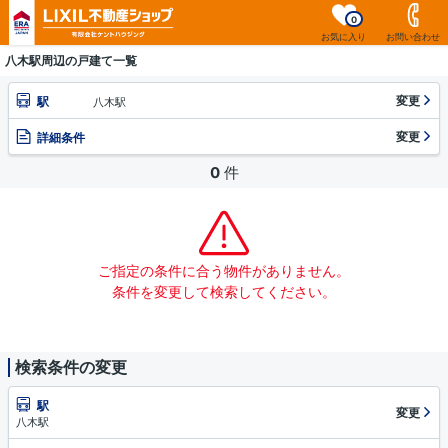
0
お気に入り
お問い合わせ
八木駅周辺の戸建て一覧
変更
駅
八木駅
変更
詳細条件
0
件
ご指定の条件に合う物件がありません。
条件を変更して検索してください。
検索条件の変更
駅
変更
八木駅