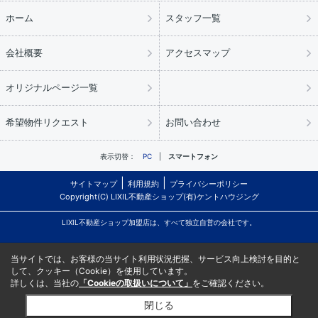
ホーム
スタッフ一覧
会社概要
アクセスマップ
オリジナルページ一覧
希望物件リクエスト
お問い合わせ
表示切替：
PC
スマートフォン
サイトマップ
利用規約
プライバシーポリシー
Copyright(C) LIXIL不動産ショップ(有)ケントハウジング
LIXIL不動産ショップ加盟店は、すべて独立自営の会社です。
当サイトでは、お客様の当サイト利用状況把握、サービス向上検討を目的と
して、クッキー（Cookie）を使用しています。
詳しくは、当社の
「Cookieの取扱いについて」
をご確認ください。
閉じる