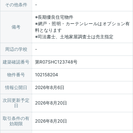
その他条件
※長期優良住宅物件
※網戸・照明・カーテンレールはオプション有
備考
料となります
※司法書士、土地家屋調査士は売主指定
周辺の学校
建築確認番号
第R07SHC123748号
物件番号
102158204
情報公開日
2026年8月6日
次回更新予定
2026年8月20日
日
取引条件の有
2026年8月20日
効期限