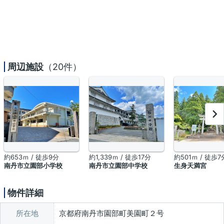
周辺施設
（20件）
約653ｍ / 徒歩9分
約1,339ｍ / 徒歩17分
約501ｍ / 徒歩7
南丹市立園部小学校
南丹市立園部中学校
生身天満宮
物件詳細
所在地
京都府南丹市園部町美園町２号