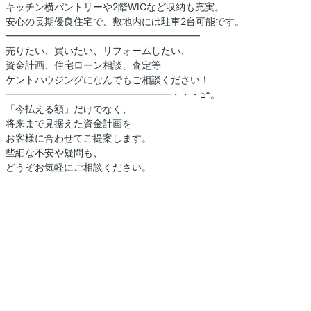
キッチン横パントリーや2階WICなど収納も充実。
安心の長期優良住宅で、敷地内には駐車2台可能です。
━━━━━━━━━━━━━━━━━━━━
売りたい、買いたい、リフォームしたい、
資金計画、住宅ローン相談、査定等
ケントハウジングになんでもご相談ください！
━━━━━━━━━━━━━━━━━・・・⌂*。
「今払える額」だけでなく、
将来まで見据えた資金計画を
お客様に合わせてご提案します。
些細な不安や疑問も、
どうぞお気軽にご相談ください。