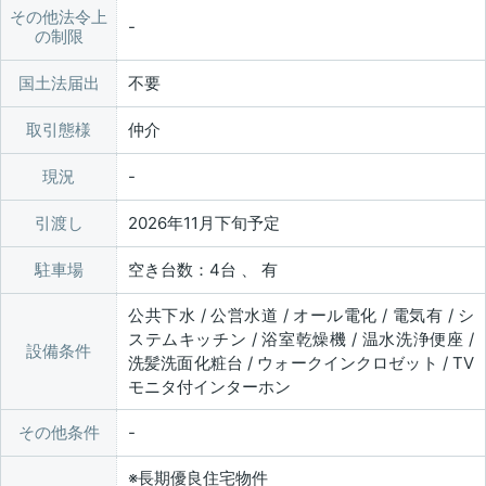
その他法令上
の制限
国土法届出
不要
取引態様
仲介
現況
引渡し
2026年11月下旬予定
駐車場
空き台数：4台 、 有
公共下水 / 公営水道 / オール電化 / 電気有 / シ
ステムキッチン / 浴室乾燥機 / 温水洗浄便座 /
設備条件
洗髪洗面化粧台 / ウォークインクロゼット / TV
モニタ付インターホン
その他条件
※長期優良住宅物件