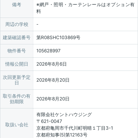
備考
※網戸・照明・カーテンレールはオプション有
料
周辺の学校
建築確認番号
第R08SHC103869号
物件番号
105628997
情報公開日
2026年8月6日
次回更新予定
2026年8月20日
日
取引条件の有
2026年8月20日
効期限
有限会社ケントハウジング
〒621-0047
取扱い会社
京都府亀岡市千代川町明晴１丁目3-1
京都府知事(5)第12163号