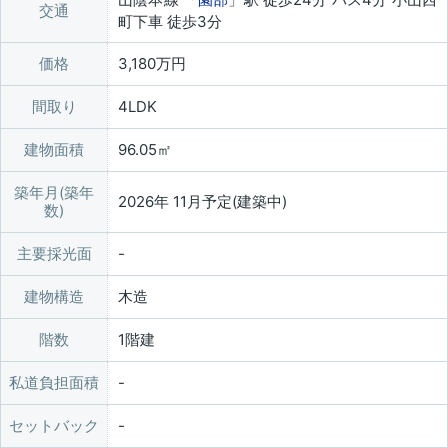
交通
町下車 徒歩3分
価格
3,180万円
間取り
4LDK
建物面積
96.05㎡
築年月(築年
2026年 11月予定(建築中)
数)
主要採光面
建物構造
木造
階数
1階建
私道負担面積
セットバック